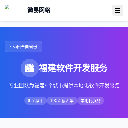
微易网络
←
返回全国省份
🏙️
福建
软件开发服务
专业团队为
福建
9
个城市提供本地化软件开发服务
9
个城市
100% 覆盖率
本地化服务