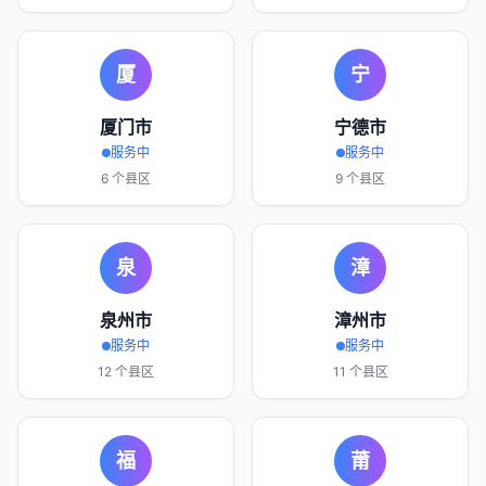
厦
宁
厦门市
宁德市
服务中
服务中
6
个县区
9
个县区
泉
漳
泉州市
漳州市
服务中
服务中
12
个县区
11
个县区
福
莆